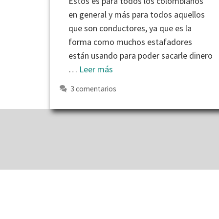
Estos es para todos los colombianos
en general y más para todos aquellos
que son conductores, ya que es la
forma como muchos estafadores
están usando para poder sacarle dinero
…
Leer más
3 comentarios