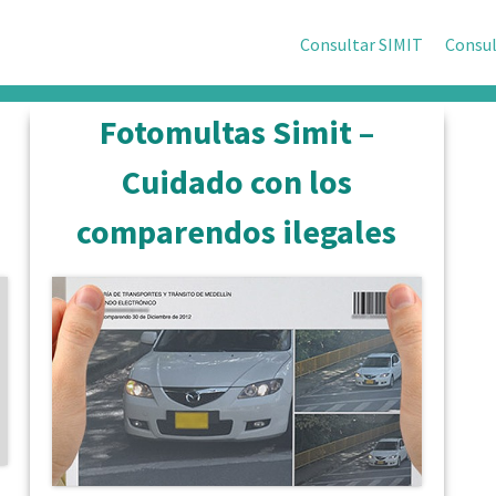
Consultar SIMIT
Consul
Fotomultas Simit –
Cuidado con los
comparendos ilegales