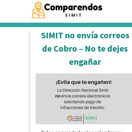
Saltar
al
contenido
SIMIT no envía correos
de Cobro – No te dejes
engañar