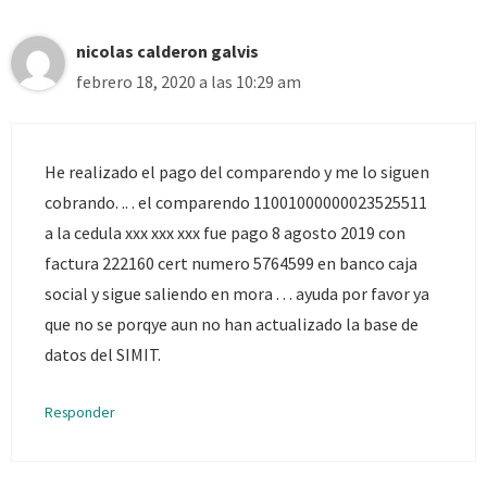
nicolas calderon galvis
febrero 18, 2020 a las 10:29 am
He realizado el pago del comparendo y me lo siguen
cobrando. .. . el comparendo 11001000000023525511
a la cedula xxx xxx xxx fue pago 8 agosto 2019 con
factura 222160 cert numero 5764599 en banco caja
social y sigue saliendo en mora . . . ayuda por favor ya
que no se porqye aun no han actualizado la base de
datos del SIMIT.
Responder