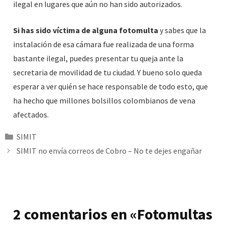
ilegal en lugares que aún no han sido autorizados.
Si has sido víctima de alguna fotomulta
y sabes que la
instalación de esa cámara fue realizada de una forma
bastante ilegal, puedes presentar tu queja ante la
secretaria de movilidad de tu ciudad. Y bueno solo queda
esperar a ver quién se hace responsable de todo esto, que
ha hecho que millones bolsillos colombianos de vena
afectados.
Categorías
SIMIT
SIMIT no envía correos de Cobro – No te dejes engañar
2 comentarios en «Fotomultas